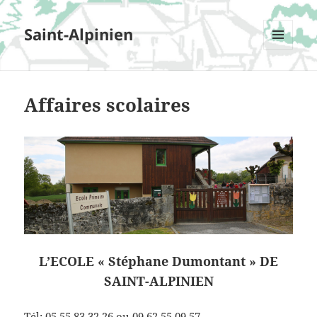
Saint-Alpinien
MENU
ET
WIDGETS
Affaires scolaires
L’ECOLE « Stéphane Dumontant » DE
SAINT-ALPINIEN
Tél: 05 55 83 32 26 ou 09 62 55 09 57