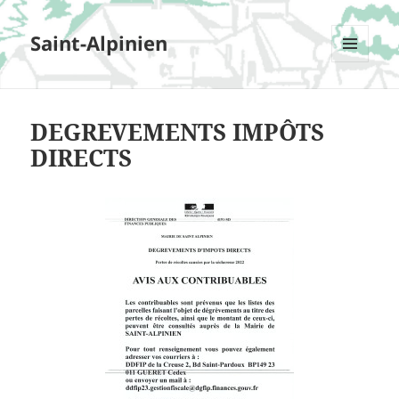
Saint-Alpinien
MENU
ET
WIDGETS
DEGREVEMENTS IMPÔTS
DIRECTS