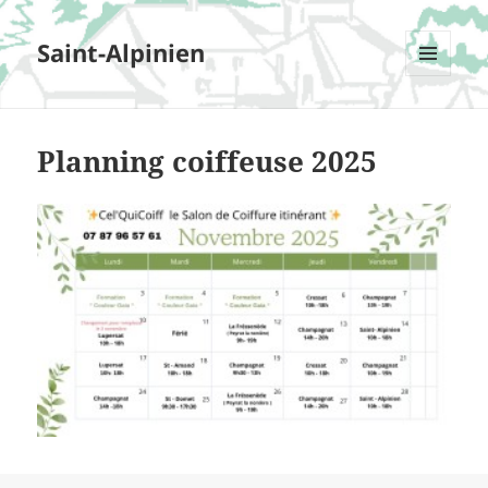
Saint-Alpinien
MENU
ET
WIDGETS
Planning coiffeuse 2025