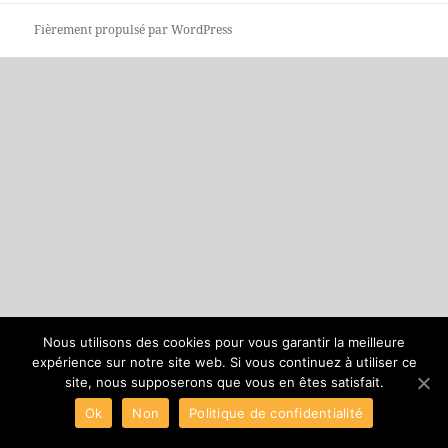
Fièrement propulsé par WordPress
Nous utilisons des cookies pour vous garantir la meilleure
expérience sur notre site web. Si vous continuez à utiliser ce
site, nous supposerons que vous en êtes satisfait.
Ok
Non
Politique de confidentialité